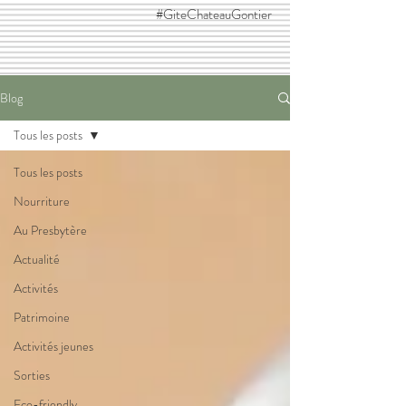
#GiteChateauGontier
Blog
Tous les posts
Tous les posts
Nourriture
Au Presbytère
Actualité
Activités
Patrimoine
Activités jeunes
Sorties
Eco-friendly