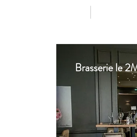
ACCUEIL
TARIFS & DISPONIB
Brasserie le 2