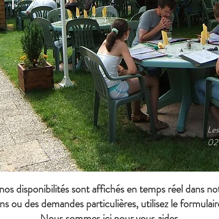
Les
02
 nos disponibilités sont affichés en temps réel dans no
ns ou des demandes particulières, utilisez le formulai
Nous sommes ici pour vous aider.