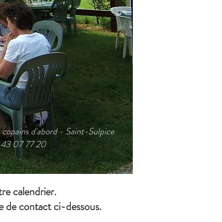
 copains d'abord - Saint-Sulpice
 43 07 77 20
tre calendrier.
re de contact ci-dessous.