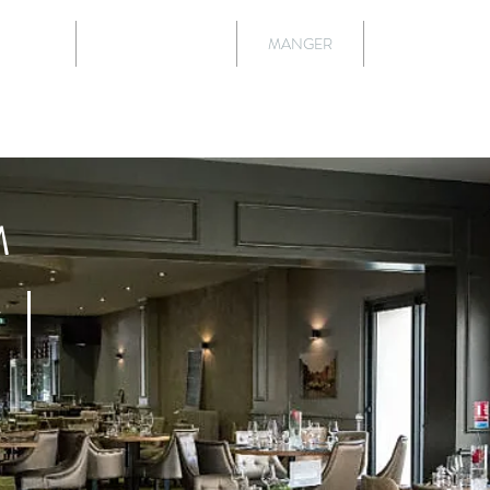
ILITÉS
SE DÉTENDRE
MANGER
DÉCOUVRIR
M