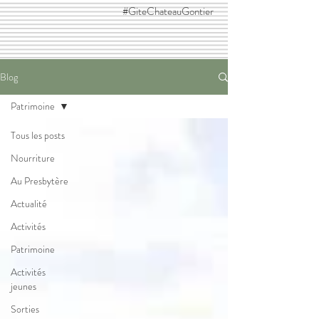
#GiteChateauGontier
Blog
Patrimoine
Tous les posts
Nourriture
Au Presbytère
Actualité
Activités
Patrimoine
Activités
jeunes
Sorties