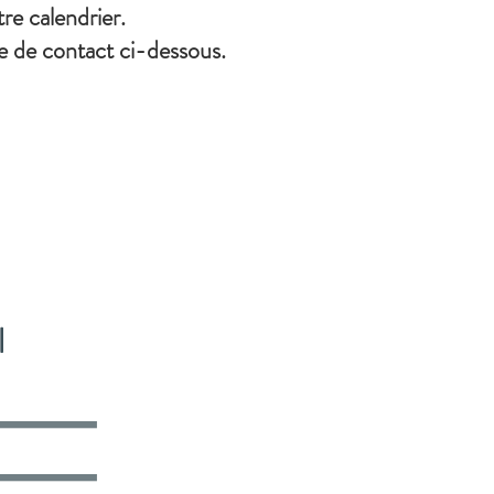
tre calendrier.
re de contact ci-dessous.
l