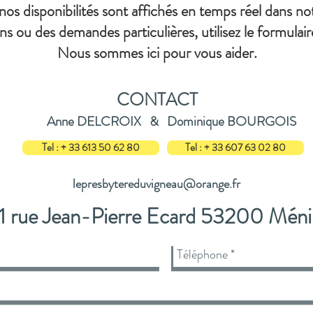
 nos disponibilités sont affichés en temps réel dans no
ns ou des demandes particulières, utilisez le formulai
Nous sommes ici pour vous aider.
CONTACT
Anne DELCROIX & Dominique BOURGOIS
Tel : + 33 613 50 62 80
Tel : + 33 607 63 02 80
lepresbytereduvigneau@orange.fr
1 rue Jean-Pierre Ecard 53200 Méni