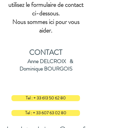
utilisez le formulaire de contact
ci-dessous.
Nous sommes ici pour vous
aider.
CONTACT
Anne DELCROIX &
Dominique BOURGOIS
Tel : + 33 613 50 62 80
Tel : + 33 607 63 02 80